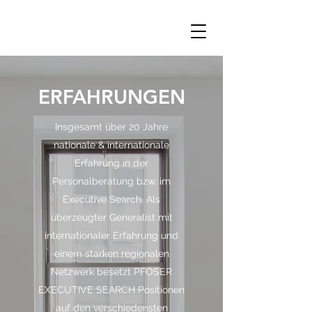
ERFAHRUNGEN
Insgesamt über 20 Jahre
nationale & internationale
Erfahrung in der
Personalberatung bzw. im
Executive Search. Als
überzeugter Generalist mit
internationaler Erfahrung und
einem starken regionalen
Netzwerk besetzt PFOSER
EXECUTIVE SEARCH Positionen
auf den verschiedensten